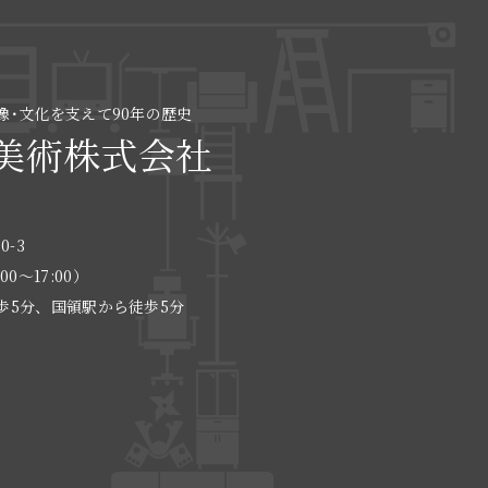
像･文化を支えて90年の歴史
美術株式会社
0-3
:00〜17:00）
歩5分、国領駅から徒歩5分
る