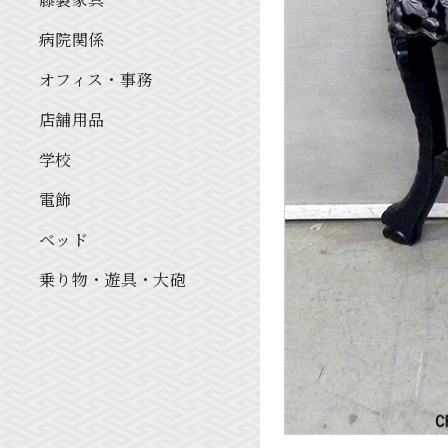
病院関係
オフィス・事務
店舗用品
学校
電飾
ベッド
乗り物・遊具・大砲