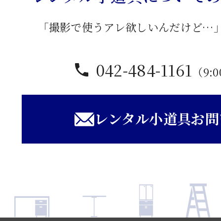
「撮影で使うアレ欲しいんだけど…
042-484-1161
（9:0
レンタル小道具お問