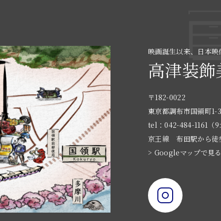
映画誕生以来、日本映
高津装飾
〒182-0022
東京都調布市国領町1-3
tel：042-484-1161（9
京王線 布田駅から徒
> Googleマップで見