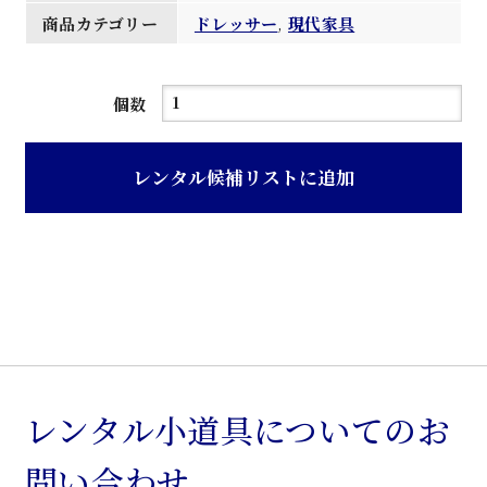
商品カテゴリー
ドレッサー
,
現代家具
紫
個数
檀
和
レンタル候補リストに追加
鏡
台
個
レンタル小道具についてのお
問い合わせ