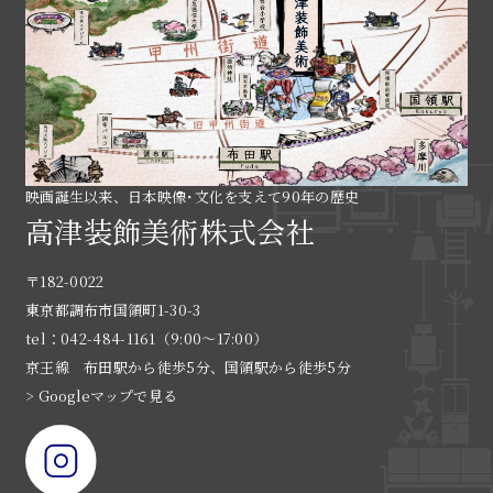
映画誕生以来、日本映像･文化を支えて90年の歴史
高津装飾美術株式会社
〒182-0022
東京都調布市国領町1-30-3
tel：042-484-1161（9:00〜17:00）
京王線 布田駅から徒歩5分、国領駅から徒歩5分
> Googleマップで見る