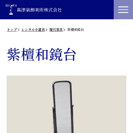
高津装飾美術株式会社
トップ
レンタル小道具
現代家具
紫檀和鏡台
紫檀和鏡台