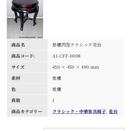
商品名
紫檀円型クラシック花台
商品コード:
A1-CFF-0008
サイズ
450 × 450 × 490 mm
素材
紫檀
色
紫檀
員数
1
商品カテゴリー
クラシック・中華家具椅子
,
花台