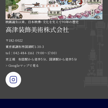
映画誕生以来、日本映像･文化を支えて90年の歴史
高津装飾美術株式会社
〒182-0022
東京都調布市国領町1-30-3
tel：042-484-1161（9:00〜17:00）
京王線 布田駅から徒歩5分、国領駅から徒歩5分
> Googleマップで見る