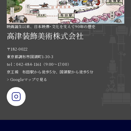
映画誕生以来、日本映像･文化を支えて90年の歴史
高津装飾美術株式会社
〒182-0022
東京都調布市国領町1-30-3
tel：042-484-1161（9:00〜17:00）
京王線 布田駅から徒歩5分、国領駅から徒歩5分
> Googleマップで見る