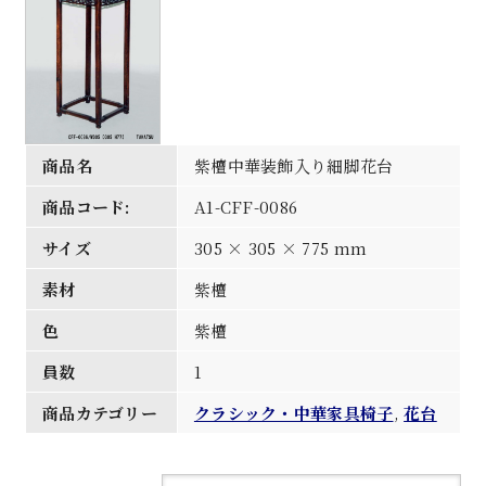
商品名
紫檀中華装飾入り細脚花台
商品コード:
A1-CFF-0086
サイズ
305 × 305 × 775 mm
素材
紫檀
色
紫檀
員数
1
商品カテゴリー
クラシック・中華家具椅子
,
花台