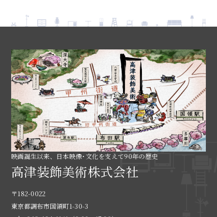
映画誕生以来、日本映像･文化を支えて90年の歴史
高津装飾美術株式会社
〒182-0022
東京都調布市国領町1-30-3