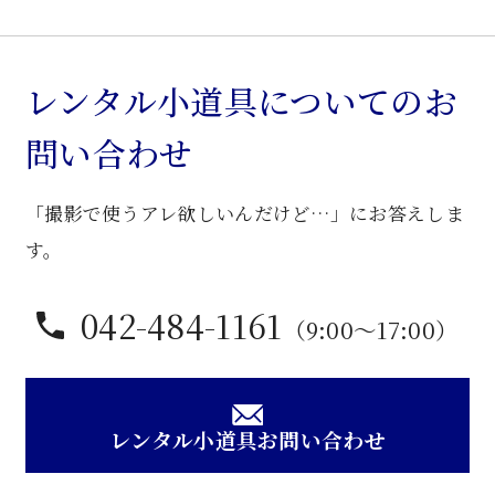
ラ
シ
ッ
レンタル小道具についてのお
ク
問い合わせ
ソ
フ
「撮影で使うアレ欲しいんだけど…」にお答えしま
ァ
ー
す。
個
042-484-1161
（9:00〜17:00）
レンタル小道具お問い合わせ