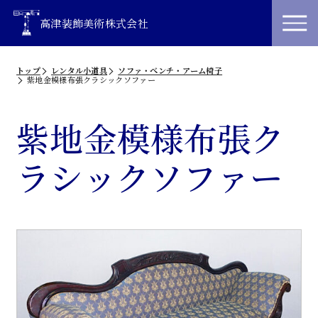
高津装飾美術株式会社
トップ
レンタル小道具
ソファ・べンチ・アーム椅子
紫地金模様布張クラシックソファー
紫地金模様布張ク
ラシックソファー