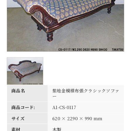
商品名
紫地金模様布張クラシックソファ
ー
商品コード:
A1-CS-0117
サイズ
620 × 2290 × 990 mm
素材
木製