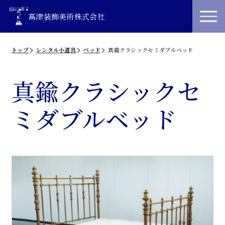
高津装飾美術株式会社
トップ
レンタル小道具
ベッド
真鍮クラシックセミダブルベッド
真鍮クラシックセ
ミダブルベッド