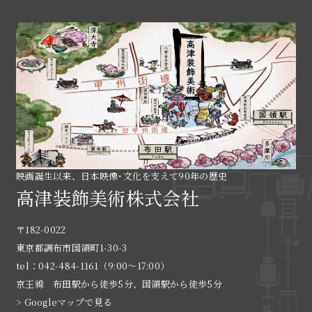
映画誕生以来、日本映像･文化を支えて90年の歴史
高津装飾美術株式会社
〒182-0022
東京都調布市国領町1-30-3
tel：042-484-1161（9:00〜17:00）
京王線 布田駅から徒歩5分、国領駅から徒歩5分
> Googleマップで見る