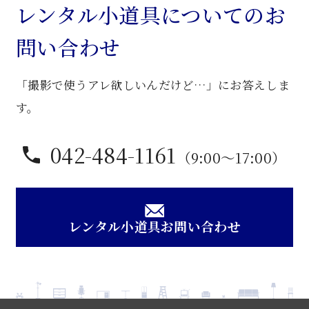
ブ
レンタル小道具についてのお
ル
問い合わせ
ベ
ッ
「撮影で使うアレ欲しいんだけど…」にお答えしま
ド
個
す。
042-484-1161
（9:00〜17:00）
レンタル小道具お問い合わせ