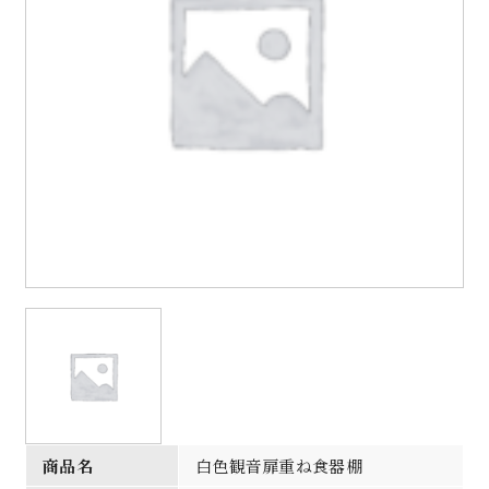
商品名
白色観音扉重ね食器棚