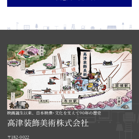
映画誕生以来、日本映像･文化を支えて90年の歴史
高津装飾美術株式会社
〒182-0022