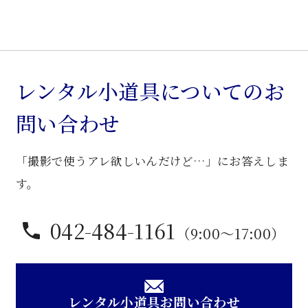
ね
食
器
棚
個
レンタル小道具についてのお
問い合わせ
「撮影で使うアレ欲しいんだけど…」にお答えしま
す。
042-484-1161
（9:00〜17:00）
レンタル小道具お問い合わせ