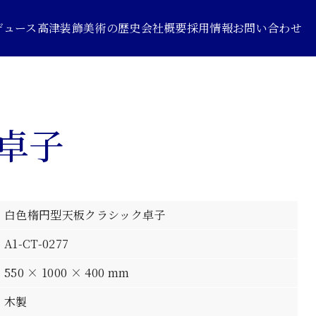
デュース
高津装飾美術の歴史
会社概要
採用情報
お問い合わせ
卓子
白色楕円型天板クラシック卓子
A1-CT-0277
550 × 1000 × 400 mm
木製