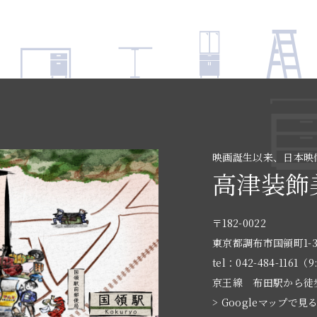
映画誕生以来、日本映
高津装飾
〒182-0022
東京都調布市国領町1-3
tel：042-484-1161（9
京王線 布田駅から徒
> Googleマップで見