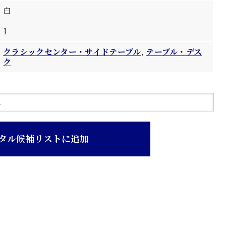
白
1
クラシックセンター・サイドテーブル
,
テーブル・デス
ク
タル候補リストに追加