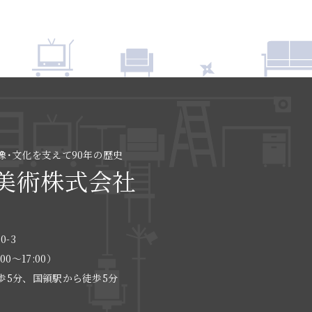
像･文化を支えて90年の歴史
美術株式会社
0-3
:00〜17:00）
歩5分、国領駅から徒歩5分
る