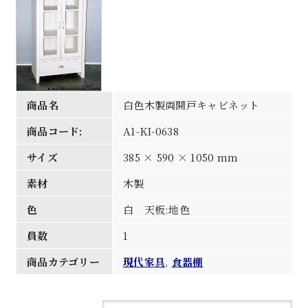
商品名
白色木製両開戸キャビネット
商品コード:
A1-KI-0638
サイズ
385 × 590 × 1050 mm
素材
木製
色
白 天板:地色
員数
1
商品カテゴリー
現代家具
,
食器棚