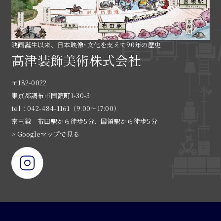
映画誕生以来、日本映像･文化を支えて90年の歴史
高津装飾美術株式会社
〒182-0022
東京都調布市国領町1-30-3
tel：042-484-1161（9:00〜17:00）
京王線 布田駅から徒歩5分、国領駅から徒歩5分
> Googleマップで見る