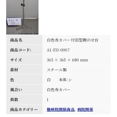
商品名
白色布カバー付旧型腕のせ台
商品コード:
A1-EU-0007
サイズ
365 × 365 × 680 mm
素材
スチール製
色
白 本体:シ
風合い
白色布カバー
員数
1
商品カテゴリー
他病院関係商品
,
病院関係