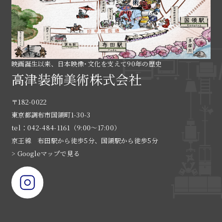
映画誕生以来、日本映像･文化を支えて90年の歴史
高津装飾美術株式会社
〒182-0022
東京都調布市国領町1-30-3
tel：042-484-1161（9:00〜17:00）
京王線 布田駅から徒歩5分、国領駅から徒歩5分
> Googleマップで見る