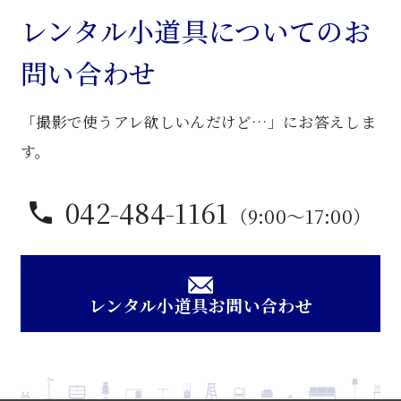
議
レンタル小道具についてのお
卓
問い合わせ
子
個
「撮影で使うアレ欲しいんだけど…」にお答えしま
す。
042-484-1161
（9:00〜17:00）
レンタル小道具お問い合わせ