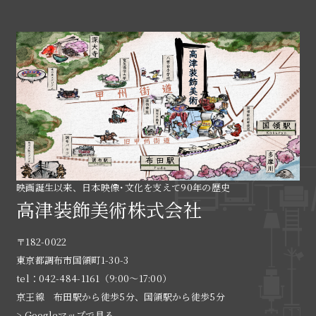
映画誕生以来、日本映像･文化を支えて90年の歴史
高津装飾美術株式会社
〒182-0022
東京都調布市国領町1-30-3
tel：042-484-1161（9:00〜17:00）
京王線 布田駅から徒歩5分、国領駅から徒歩5分
> Googleマップで見る