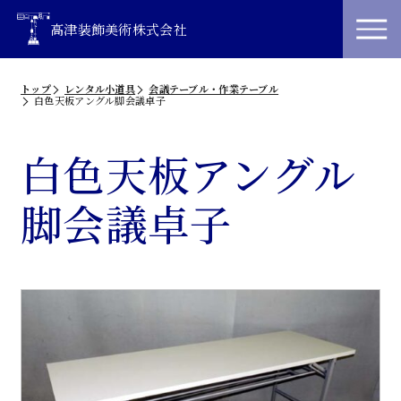
高津装飾美術株式会社
トップ
レンタル小道具
会議テーブル・作業テーブル
白色天板アングル脚会議卓子
白色天板アングル
脚会議卓子