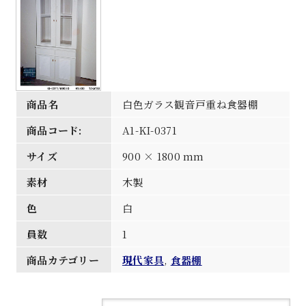
商品名
白色ガラス観音戸重ね食器棚
商品コード:
A1-KI-0371
サイズ
900 × 1800 mm
素材
木製
色
白
員数
1
商品カテゴリー
現代家具
,
食器棚