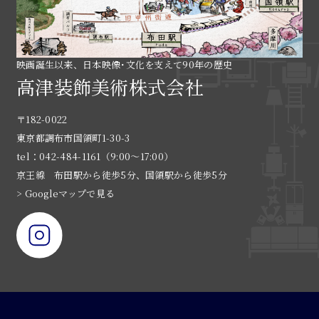
映画誕生以来、日本映像･文化を支えて90年の歴史
高津装飾美術株式会社
〒182-0022
東京都調布市国領町1-30-3
tel：042-484-1161（9:00〜17:00）
京王線 布田駅から徒歩5分、国領駅から徒歩5分
> Googleマップで見る