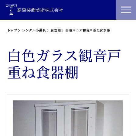
高津装飾美術株式会社
トップ
レンタル小道具
食器棚
白色ガラス観音戸重ね食器棚
白色ガラス観音戸
重ね食器棚