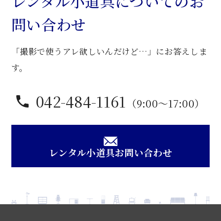
レンタル小道具についてのお
ェ
問い合わせ
ス
ト
「撮影で使うアレ欲しいんだけど…」にお答えしま
個
す。
042-484-1161
（9:00〜17:00）
レンタル小道具お問い合わせ