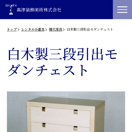
高津装飾美術株式会社
トップ
レンタル小道具
現代家具
白木製三段引出モダンチェスト
白木製三段引出モ
ダンチェスト