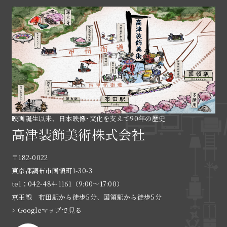
映画誕生以来、日本映像･文化を支えて90年の歴史
高津装飾美術株式会社
〒182-0022
東京都調布市国領町1-30-3
tel：042-484-1161（9:00〜17:00）
京王線 布田駅から徒歩5分、国領駅から徒歩5分
> Googleマップで見る