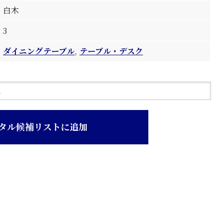
白木
3
ダイニングテーブル
,
テーブル・デスク
タル候補リストに追加