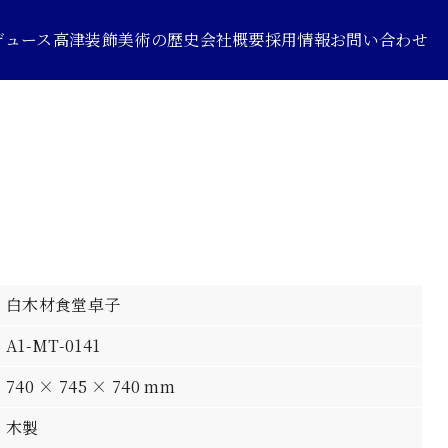
デュース
高津装飾美術の歴史
会社概要
採用情報
お問い合わせ
白木材食堂卓子
A1-MT-0141
740 × 745 × 740 mm
木製