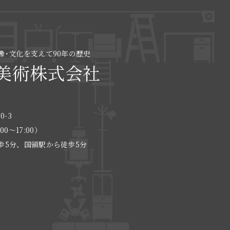
像･文化を支えて90年の歴史
美術株式会社
0-3
:00〜17:00）
歩5分、国領駅から徒歩5分
る