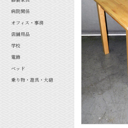
病院関係
オフィス・事務
店舗用品
学校
電飾
ベッド
乗り物・遊具・大砲