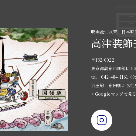
映画誕生以来、日本映
高津装飾
〒182-0022
東京都調布市国領町1-3
tel：042-484-1161（9
京王線 布田駅から徒
> Googleマップで見