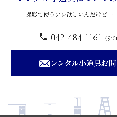
「撮影で使うアレ欲しいんだけど…
042-484-1161
（9:0
レンタル小道具お問