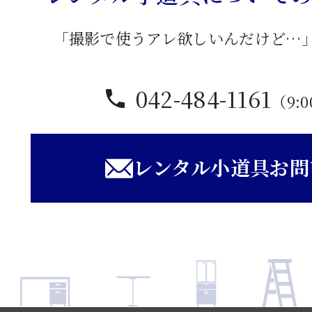
「撮影で使うアレ欲しいんだけど…
042-484-1161
（9:0
レンタル小道具お問