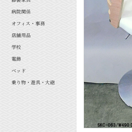
病院関係
オフィス・事務
店舗用品
学校
電飾
ベッド
乗り物・遊具・大砲