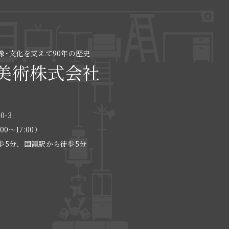
像･文化を支えて90年の歴史
美術株式会社
0-3
:00〜17:00）
歩5分、国領駅から徒歩5分
る