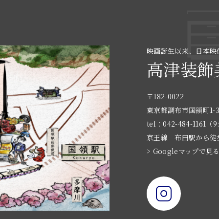
映画誕生以来、日本映
高津装飾
〒182-0022
東京都調布市国領町1-3
tel：042-484-1161（9
京王線 布田駅から徒
> Googleマップで見