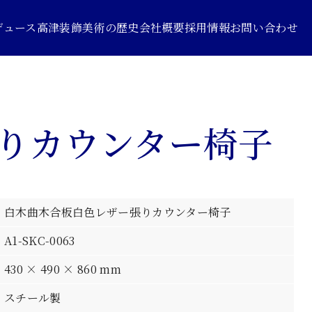
デュース
高津装飾美術の歴史
会社概要
採用情報
お問い合わせ
りカウンター椅子
白木曲木合板白色レザー張りカウンター椅子
A1-SKC-0063
430 × 490 × 860 mm
スチール製