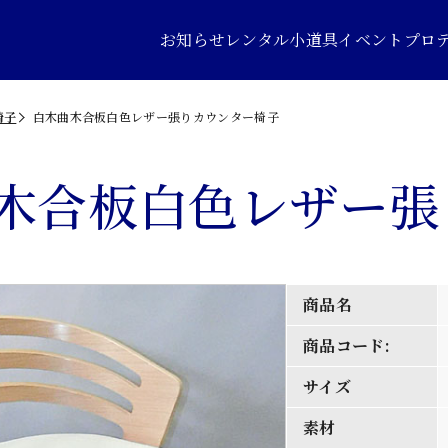
お知らせ
レンタル小道具
イベントプロ
椅子
白木曲木合板白色レザー張りカウンター椅子
木合板白色レザー張
商品名
商品コード:
サイズ
素材