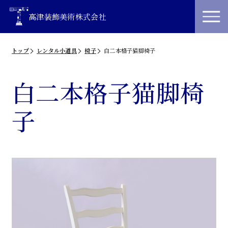
高津装飾美術株式会社
トップ
レンタル小道具
椅子
白二本格子猫脚椅子
白二本格子猫脚椅
子