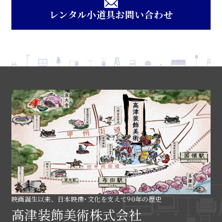
レンタル小道具お問い合わせ
映画誕生以来、日本映像･文化を支えて90年の歴史
高津装飾美術株式会社