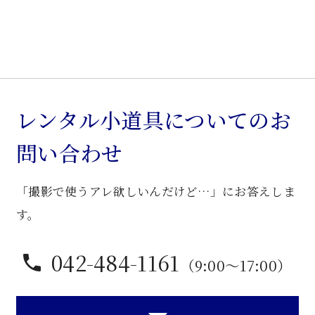
猫
脚
椅
子
個
レンタル小道具についてのお
問い合わせ
「撮影で使うアレ欲しいんだけど…」にお答えしま
す。
042-484-1161
（9:00〜17:00）