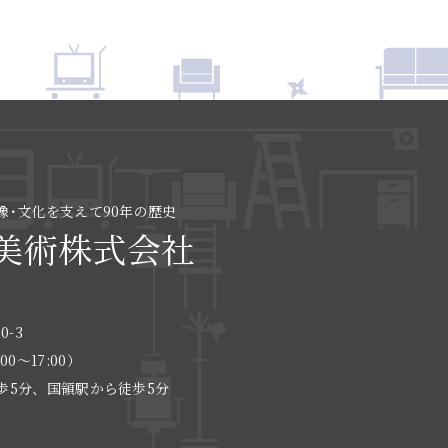
像･文化を支えて90年の歴史
美術株式会社
0-3
:00〜17:00）
歩5分、国領駅から徒歩5分
る