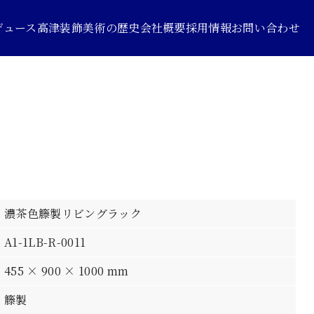
デュース
高津装飾美術の歴史
会社概要
採用情報
お問い合わせ
濃茶色籐製リビングラック
A1-1LB-R-0011
455 × 900 × 1000 mm
籐製