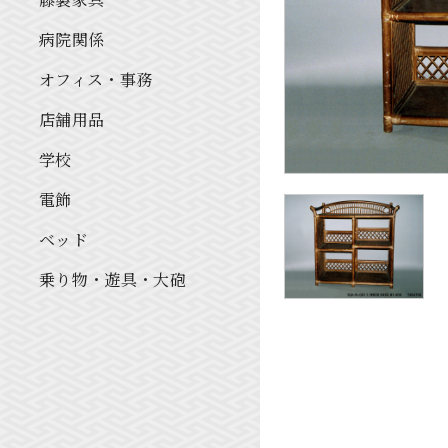
病院関係
オフィス・事務
店舗用品
学校
電飾
ベッド
乗り物・遊具・大砲