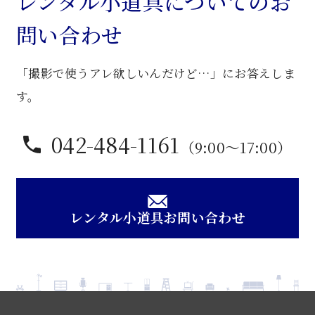
レンタル小道具についてのお
ス
問い合わせ
ト
個
「撮影で使うアレ欲しいんだけど…」にお答えしま
す。
042-484-1161
（9:00〜17:00）
レンタル小道具お問い合わせ