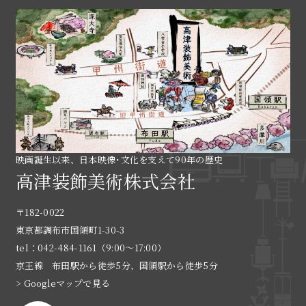
映画誕生以来、日本映像･文化を支えて90年の歴史
高津装飾美術株式会社
〒182-0022
東京都調布市国領町1-30-3
tel：042-484-1161（9:00〜17:00）
京王線 布田駅から徒歩5分、国領駅から徒歩5分
> Googleマップで見る