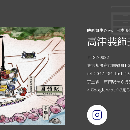
映画誕生以来、日本映
高津装飾
〒182-0022
東京都調布市国領町1-3
tel：042-484-1161（9
京王線 布田駅から徒
> Googleマップで見