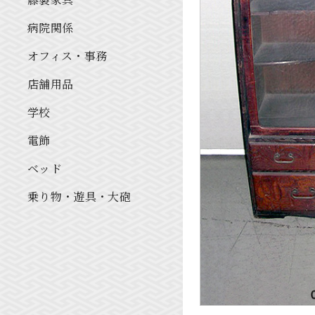
病院関係
オフィス・事務
店舗用品
学校
電飾
ベッド
乗り物・遊具・大砲