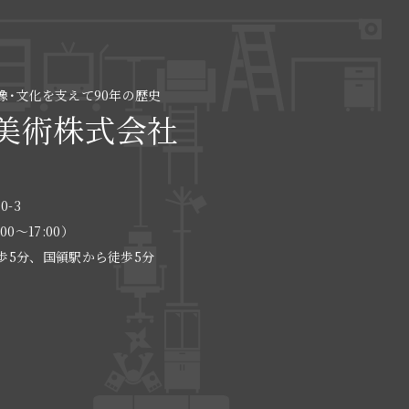
像･文化を支えて90年の歴史
美術株式会社
0-3
:00〜17:00）
歩5分、国領駅から徒歩5分
る