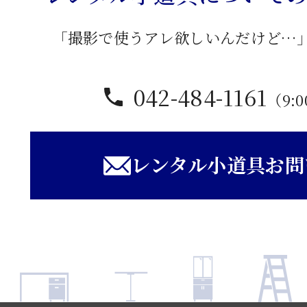
「撮影で使うアレ欲しいんだけど…
042-484-1161
（9:0
レンタル小道具お問