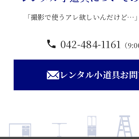
「撮影で使うアレ欲しいんだけど…
042-484-1161
（9:0
レンタル小道具お問