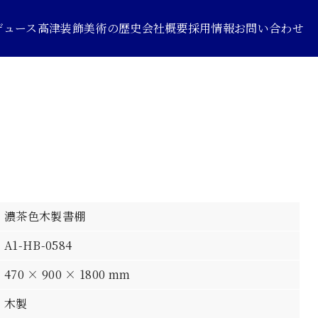
デュース
高津装飾美術の歴史
会社概要
採用情報
お問い合わせ
濃茶色木製書棚
A1-HB-0584
470 × 900 × 1800 mm
木製