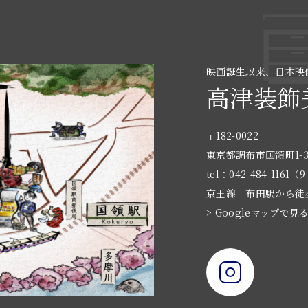
映画誕生以来、日本映
高津装飾
〒182-0022
東京都調布市国領町1-3
tel：042-484-1161（9
京王線 布田駅から徒
> Googleマップで見