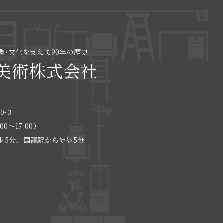
像･文化を支えて90年の歴史
美術株式会社
0-3
:00〜17:00）
歩5分、国領駅から徒歩5分
る