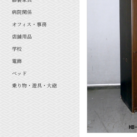
病院関係
オフィス・事務
店舗用品
学校
電飾
ベッド
乗り物・遊具・大砲