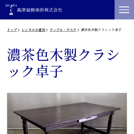
高津装飾美術株式会社
トップ
レンタル小道具
テーブル・デスク
濃茶色木製クラシック卓子
濃茶色木製クラシ
ック卓子