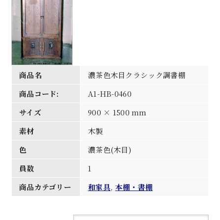
商品名
濃茶色木目クラシック調書棚
商品コード:
A1-HB-0460
サイズ
900 × 1500 mm
素材
木製
色
濃茶色(木目)
員数
1
商品カテゴリー
和家具
,
本棚・書棚