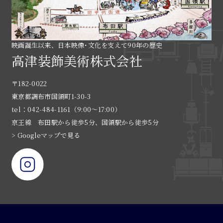
映画誕生以来、日本映像･文化を支えて90年の歴史
高津装飾美術株式会社
〒182-0022
東京都調布市国領町1-30-3
tel：042-484-1161（9:00〜17:00）
京王線 布田駅から徒歩5分、国領駅から徒歩5分
> Googleマップで見る