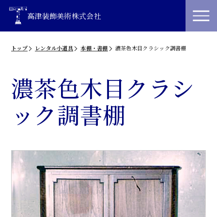
高津装飾美術株式会社
トップ
レンタル小道具
本棚・書棚
濃茶色木目クラシック調書棚
濃茶色木目クラシ
ック調書棚