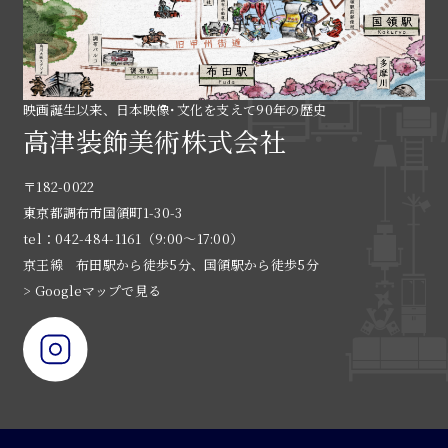
映画誕生以来、日本映像･文化を支えて90年の歴史
高津装飾美術株式会社
〒182-0022
東京都調布市国領町1-30-3
tel：042-484-1161（9:00〜17:00）
京王線 布田駅から徒歩5分、国領駅から徒歩5分
> Googleマップで見る