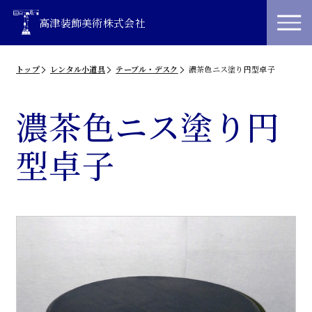
高津装飾美術株式会社
トップ
レンタル小道具
テーブル・デスク
濃茶色ニス塗り円型卓子
濃茶色ニス塗り円
型卓子