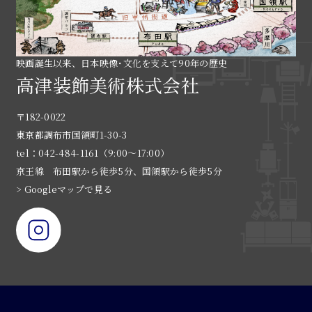
映画誕生以来、日本映像･文化を支えて90年の歴史
高津装飾美術株式会社
〒182-0022
東京都調布市国領町1-30-3
tel：042-484-1161（9:00〜17:00）
京王線 布田駅から徒歩5分、国領駅から徒歩5分
> Googleマップで見る