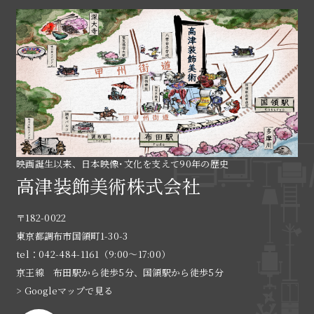
映画誕生以来、日本映像･文化を支えて90年の歴史
高津装飾美術株式会社
〒182-0022
東京都調布市国領町1-30-3
tel：042-484-1161（9:00〜17:00）
京王線 布田駅から徒歩5分、国領駅から徒歩5分
> Googleマップで見る