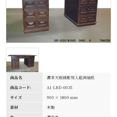
商品名
濃茶天板縁彫刻入組両袖机
商品コード:
A1-LBD-0035
サイズ
900 × 1800 mm
素材
木製