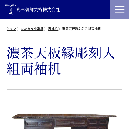
高津装飾美術株式会社
トップ
レンタル小道具
両袖机
濃茶天板縁彫刻入組両袖机
濃茶天板縁彫刻入
組両袖机