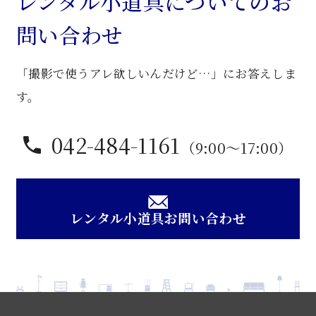
レンタル小道具についてのお
机
問い合わせ
個
「撮影で使うアレ欲しいんだけど…」にお答えしま
す。
042-484-1161
（9:00〜17:00）
レンタル小道具お問い合わせ