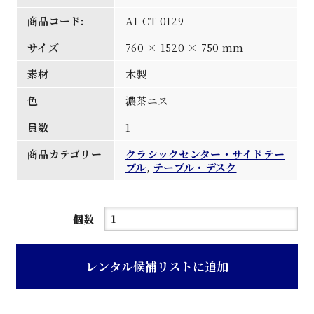
商品コード:
A1-CT-0129
サイズ
760 × 1520 × 750 mm
素材
木製
色
濃茶ニス
員数
1
商品カテゴリー
クラシックセンター・サイドテー
ブル
,
テーブル・デスク
濃
個数
茶
ニ
レンタル候補リストに追加
ス
塗