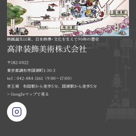
映画誕生以来、日本映像･文化を支えて90年の歴史
高津装飾美術株式会社
〒182-0022
東京都調布市国領町1-30-3
tel：042-484-1161（9:00〜17:00）
京王線 布田駅から徒歩5分、国領駅から徒歩5分
> Googleマップで見る