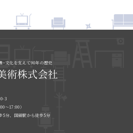
像･文化を支えて90年の歴史
美術株式会社
0-3
:00〜17:00）
歩5分、国領駅から徒歩5分
る