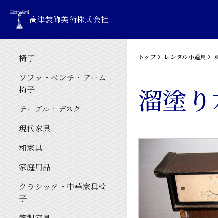
高津装飾美術株式会社
椅子
トップ
レンタル小道具
ソファ・ベンチ・アーム
溜塗り
椅子
テーブル・デスク
現代家具
和家具
家庭用品
クラシック・中華家具椅
子
籐製家具