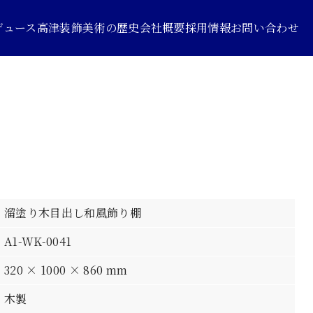
デュース
高津装飾美術の歴史
会社概要
採用情報
お問い合わせ
溜塗り木目出し和風飾り棚
A1-WK-0041
320 × 1000 × 860 mm
木製