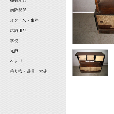
病院関係
オフィス・事務
店舗用品
学校
電飾
ベッド
乗り物・遊具・大砲