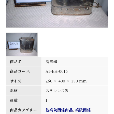
商品名
消毒器
商品コード:
A1-EH-0015
サイズ
260 × 400 × 380 mm
素材
ステンレス製
員数
1
商品カテゴリー
他病院関係商品
,
病院関係