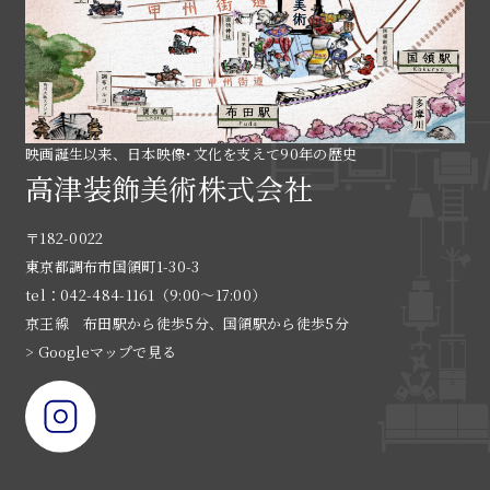
映画誕生以来、日本映像･文化を支えて90年の歴史
高津装飾美術株式会社
〒182-0022
東京都調布市国領町1-30-3
tel：042-484-1161（9:00〜17:00）
京王線 布田駅から徒歩5分、国領駅から徒歩5分
> Googleマップで見る