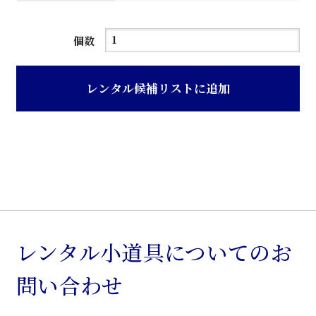
消
個数
毒
器
レンタル候補リストに追加
個
レンタル小道具についてのお
問い合わせ