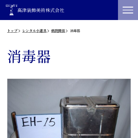
高津装飾美術株式会社
トップ
レンタル小道具
病院関係
消毒器
消毒器