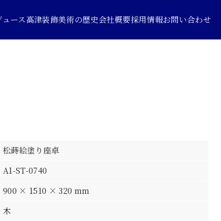
デュース
高津装飾美術の歴史
会社概要
採用情報
お問い合わせ
松蒔絵塗り座卓
A1-ST-0740
900 × 1510 × 320 mm
木