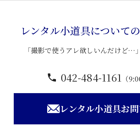
レンタル小道具について
「撮影で使うアレ欲しいんだけど…
042-484-1161
（9:0
レンタル小道具お問