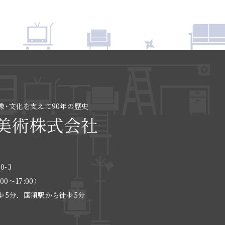
像･文化を支えて90年の歴史
美術株式会社
0-3
:00〜17:00）
歩5分、国領駅から徒歩5分
る