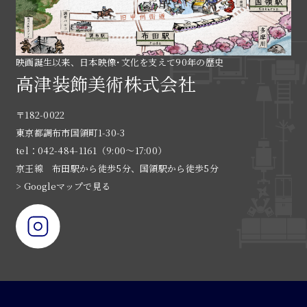
映画誕生以来、日本映像･文化を支えて90年の歴史
高津装飾美術株式会社
〒182-0022
東京都調布市国領町1-30-3
tel：042-484-1161（9:00〜17:00）
京王線 布田駅から徒歩5分、国領駅から徒歩5分
> Googleマップで見る