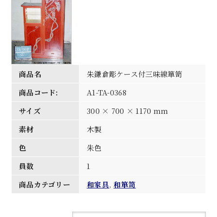
商品名
朱鎌倉彫ケース付三味線箪笥
商品コード:
A1-TA-0368
サイズ
300 × 700 × 1170 mm
素材
木製
色
朱色
員数
1
商品カテゴリー
和家具
,
和箪笥