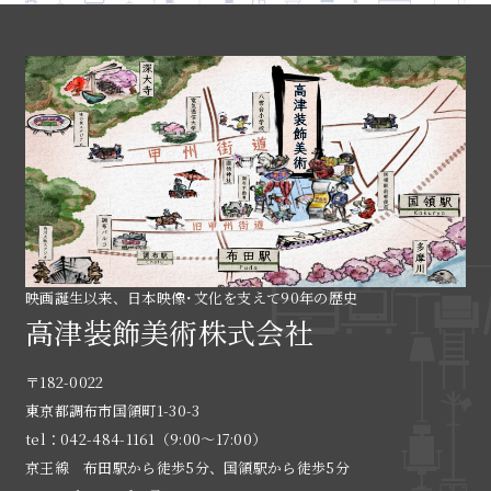
映画誕生以来、日本映像･文化を支えて90年の歴史
高津装飾美術株式会社
〒182-0022
東京都調布市国領町1-30-3
tel：042-484-1161（9:00〜17:00）
京王線 布田駅から徒歩5分、国領駅から徒歩5分