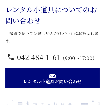
ボ
レンタル小道具についてのお
ー
問い合わせ
ド
個
「撮影で使うアレ欲しいんだけど…」にお答えしま
す。
042-484-1161
（9:00〜17:00）
レンタル小道具お問い合わせ