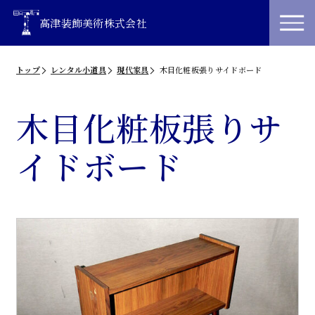
高津装飾美術株式会社
トップ
レンタル小道具
現代家具
木目化粧板張りサイドボード
木目化粧板張りサ
イドボード