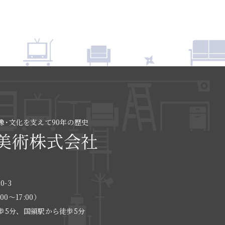
像･文化を支えて90年の歴史
美術株式会社
0-3
:00〜17:00）
歩5分、国領駅から徒歩5分
る