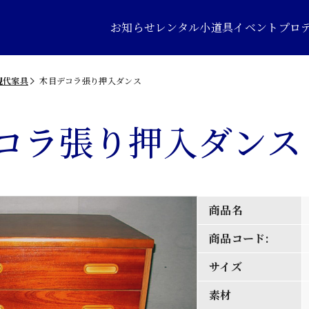
お知らせ
レンタル小道具
イベントプロ
現代家具
木目デコラ張り押入ダンス
コラ張り押入ダンス
商品名
商品コード:
サイズ
素材