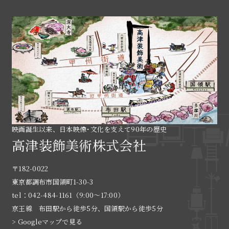
映画誕生以来、日本映像･文化を支えて90年の歴史
高津装飾美術株式会社
〒182-0022
東京都調布市国領町1-30-3
tel：042-484-1161（9:00〜17:00）
京王線 布田駅から徒歩5分、国領駅から徒歩5分
> Googleマップで見る