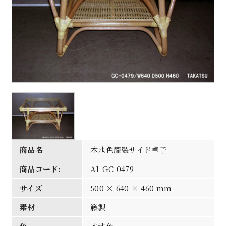
商品名
木地色籐製サイド卓子
商品コード:
A1-GC-0479
サイズ
500 × 640 × 460 mm
素材
籐製