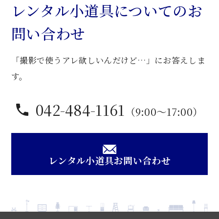
個
レンタル小道具についてのお
問い合わせ
「撮影で使うアレ欲しいんだけど…」にお答えしま
す。
042-484-1161
（9:00〜17:00）
レンタル小道具お問い合わせ