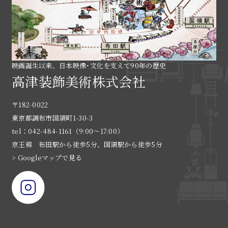
映画誕生以来、日本映像･文化を支えて90年の歴史
高津装飾美術株式会社
〒182-0022
東京都調布市国領町1-30-3
tel：042-484-1161（9:00〜17:00）
京王線 布田駅から徒歩5分、国領駅から徒歩5分
> Googleマップで見る