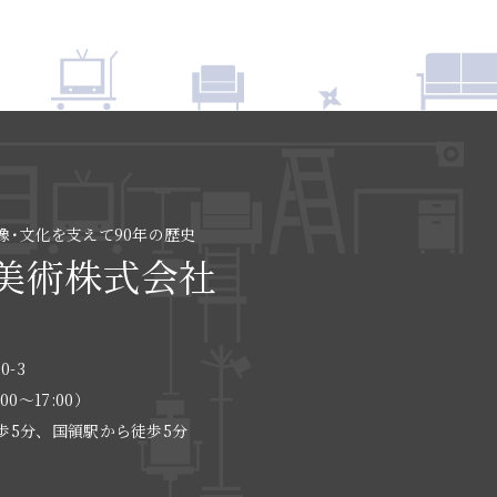
像･文化を支えて90年の歴史
美術株式会社
0-3
:00〜17:00）
歩5分、国領駅から徒歩5分
る