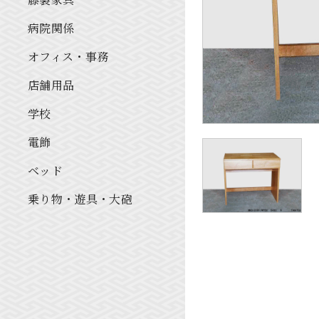
病院関係
オフィス・事務
店舗用品
学校
電飾
ベッド
乗り物・遊具・大砲