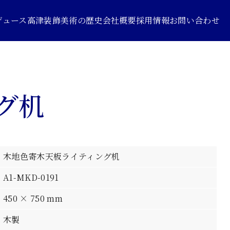
デュース
高津装飾美術の歴史
会社概要
採用情報
お問い合わせ
グ机
木地色寄木天板ライティング机
A1-MKD-0191
450 × 750 mm
木製