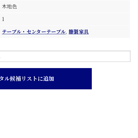
木地色
1
テーブル・センターテーブル
,
籐製家具
タル候補リストに追加