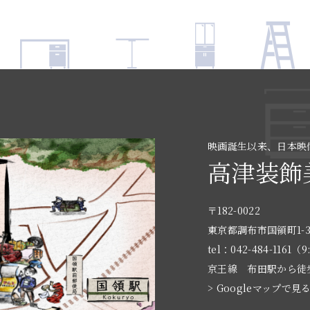
映画誕生以来、日本映
高津装飾
〒182-0022
東京都調布市国領町1-3
tel：042-484-1161（9
京王線 布田駅から徒
> Googleマップで見