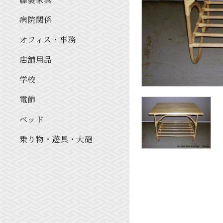
病院関係
オフィス・事務
店舗用品
学校
電飾
ベッド
乗り物・遊具・大砲