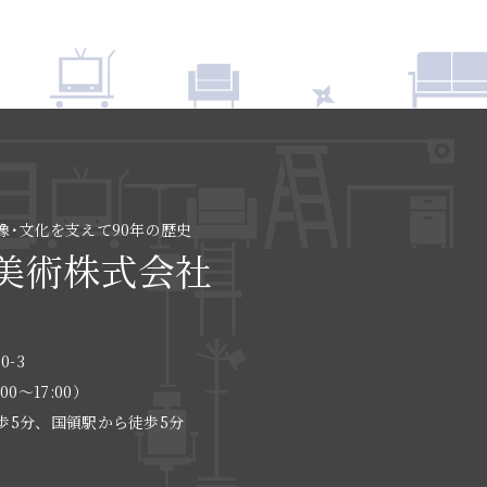
像･文化を支えて90年の歴史
美術株式会社
0-3
:00〜17:00）
歩5分、国領駅から徒歩5分
る