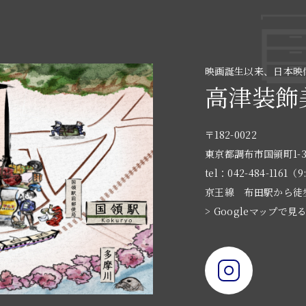
映画誕生以来、日本映
高津装飾
〒182-0022
東京都調布市国領町1-3
tel：042-484-1161（9
京王線 布田駅から徒
> Googleマップで見