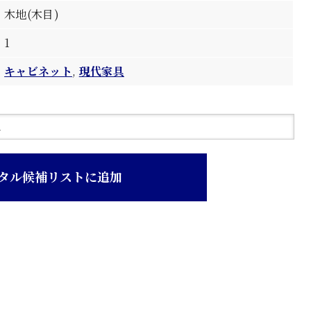
木地(木目)
1
キャビネット
,
現代家具
タル候補リストに追加