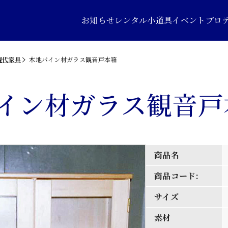
お知らせ
レンタル小道具
イベントプロ
現代家具
木地パイン材ガラス観音戸本箱
イン材ガラス観音戸
商品名
商品コード:
サイズ
素材