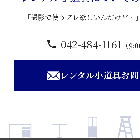
「撮影で使うアレ欲しいんだけど…
042-484-1161
（9:0
レンタル小道具お問