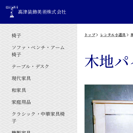
高津装飾美術株式会社
椅子
トップ
レンタル小道具
ソファ・ベンチ・アーム
木地パ
椅子
テーブル・デスク
現代家具
和家具
家庭用品
クラシック・中華家具椅
子
籐製家具