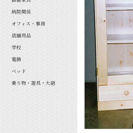
病院関係
オフィス・事務
店舗用品
学校
電飾
ベッド
乗り物・遊具・大砲