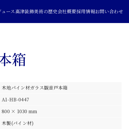
デュース
高津装飾美術の歴史
会社概要
採用情報
お問い合わせ
本箱
木地パイン材ガラス観音戸本箱
A1-HB-0447
800 × 1030 mm
木製(パイン材)