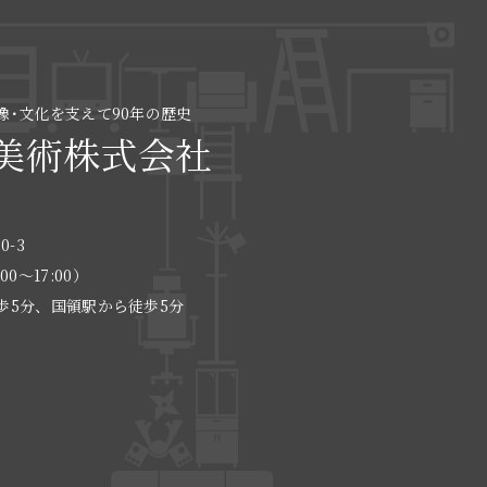
像･文化を支えて90年の歴史
美術株式会社
0-3
:00〜17:00）
歩5分、国領駅から徒歩5分
る