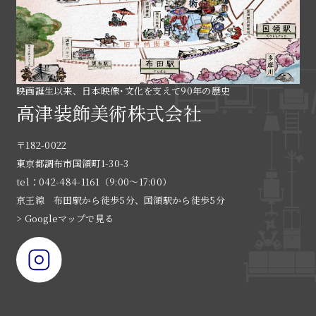
映画誕生以来、日本映像･文化を支えて90年の歴史
高津装飾美術株式会社
〒182-0022
東京都調布市国領町1-30-3
tel：042-484-1161（9:00〜17:00）
京王線 布田駅から徒歩5分、国領駅から徒歩5分
> Googleマップで見る