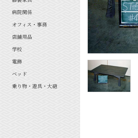
病院関係
オフィス・事務
店舗用品
学校
電飾
ベッド
乗り物・遊具・大砲