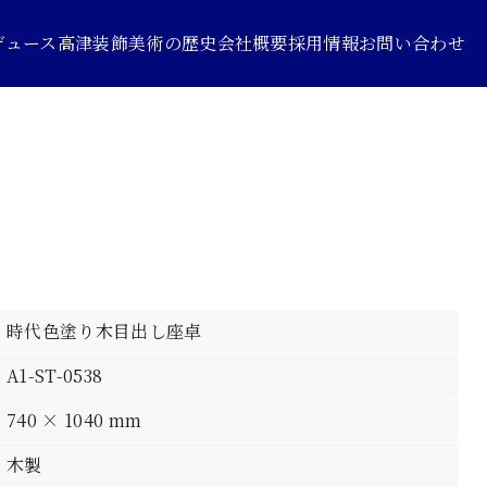
デュース
高津装飾美術の歴史
会社概要
採用情報
お問い合わせ
時代色塗り木目出し座卓
A1-ST-0538
740 × 1040 mm
木製