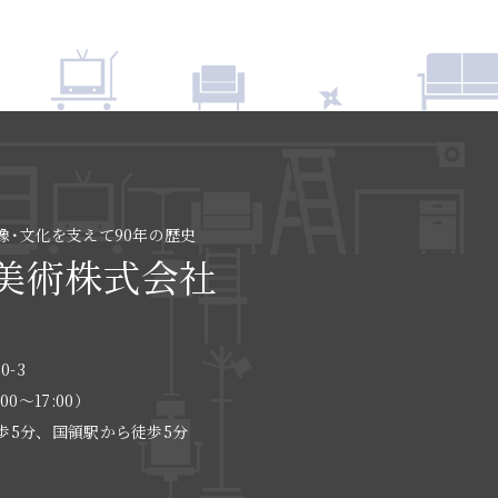
像･文化を支えて90年の歴史
美術株式会社
0-3
:00〜17:00）
歩5分、国領駅から徒歩5分
る