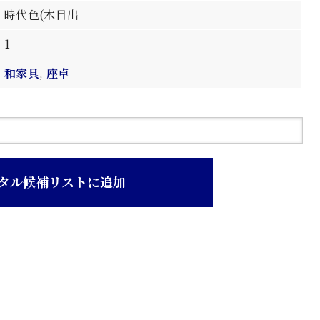
時代色(木目出
1
和家具
,
座卓
タル候補リストに追加