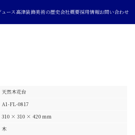
デュース
高津装飾美術の歴史
会社概要
採用情報
お問い合わせ
天然木花台
A1-FL-0817
310 × 310 × 420 mm
木