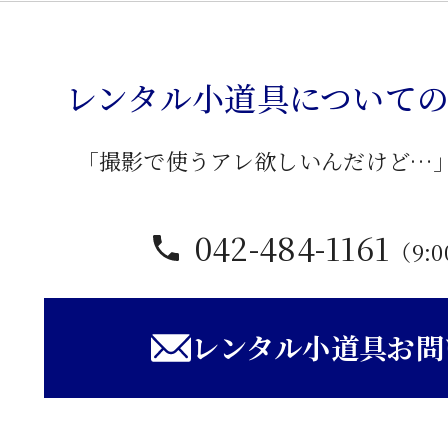
レンタル小道具について
「撮影で使うアレ欲しいんだけど…
042-484-1161
（9:0
レンタル小道具お問