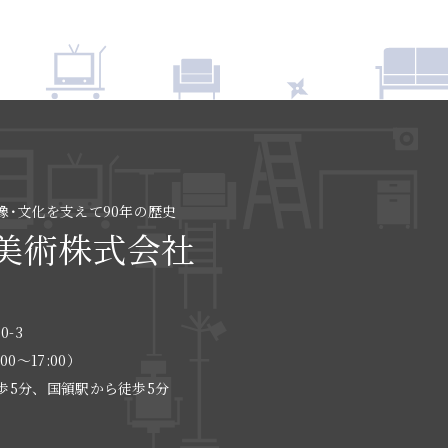
像･文化を支えて90年の歴史
美術株式会社
0-3
:00〜17:00）
歩5分、国領駅から徒歩5分
る