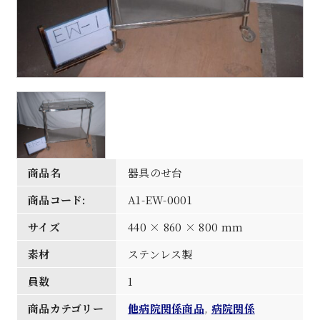
商品名
器具のせ台
商品コード:
A1-EW-0001
サイズ
440 × 860 × 800 mm
素材
ステンレス製
員数
1
商品カテゴリー
他病院関係商品
,
病院関係