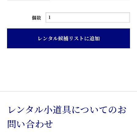
器
個数
具
の
レンタル候補リストに追加
せ
台
個
レンタル小道具についてのお
問い合わせ