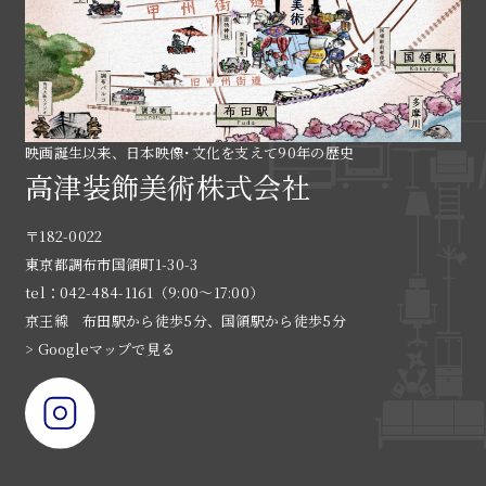
映画誕生以来、日本映像･文化を支えて90年の歴史
高津装飾美術株式会社
〒182-0022
東京都調布市国領町1-30-3
tel：042-484-1161（9:00〜17:00）
京王線 布田駅から徒歩5分、国領駅から徒歩5分
> Googleマップで見る