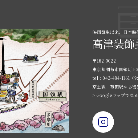
映画誕生以来、日本映
高津装飾
〒182-0022
東京都調布市国領町1-3
tel：042-484-1161（9
京王線 布田駅から徒
> Googleマップで見