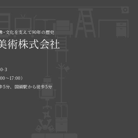
像･文化を支えて90年の歴史
美術株式会社
0-3
:00〜17:00）
歩5分、国領駅から徒歩5分
る