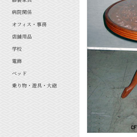
病院関係
オフィス・事務
店舗用品
学校
電飾
ベッド
乗り物・遊具・大砲