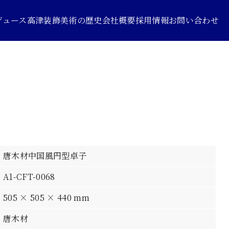
デュース
高津装飾美術の歴史
会社概要
採用情報
お問い合わせ
唐木材中国風円型卓子
A1-CFT-0068
505 × 505 × 440 mm
唐木材