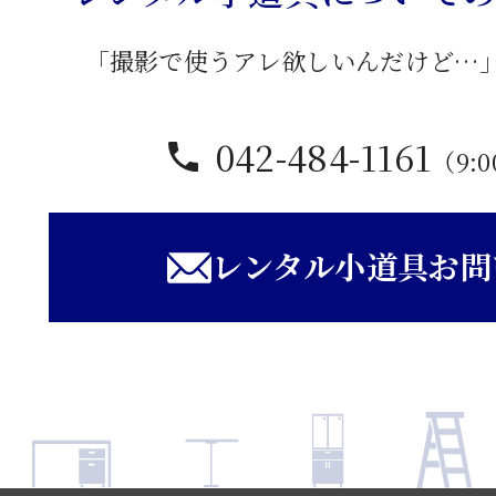
「撮影で使うアレ欲しいんだけど…
042-484-1161
（9:0
レンタル小道具お問