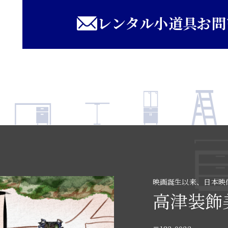
レンタル小道具お問
映画誕生以来、日本映
高津装飾