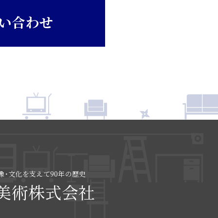
い合わせ
像･文化を支えて90年の歴史
美術株式会社