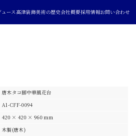
デュース
高津装飾美術の歴史
会社概要
採用情報
お問い合わせ
唐木タコ脚中華風花台
A1-CFF-0094
420 × 420 × 960 mm
木製(唐木)