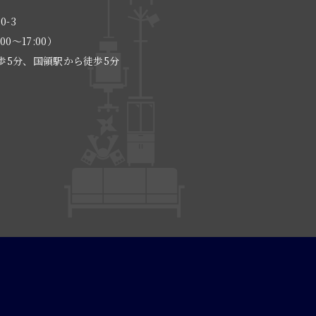
0-3
:00〜17:00）
歩5分、国領駅から徒歩5分
る