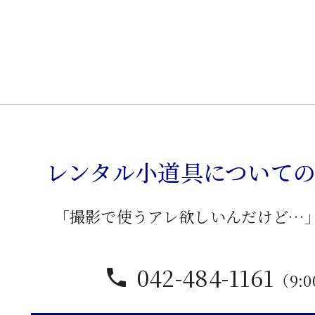
台
個
レンタル小道具について
「撮影で使うアレ欲しいんだけど…
042-484-1161
（9:0