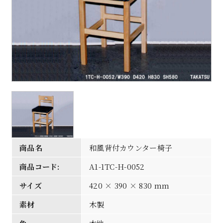
商品名
和風背付カウンター椅子
商品コード:
A1-1TC-H-0052
サイズ
420 × 390 × 830 mm
素材
木製