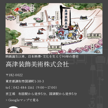
映画誕生以来、日本映像･文化を支えて90年の歴史
高津装飾美術株式会社
〒182-0022
東京都調布市国領町1-30-3
tel：042-484-1161（9:00〜17:00）
京王線 布田駅から徒歩5分、国領駅から徒歩5分
> Googleマップで見る