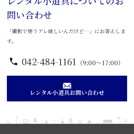
レンタル小道具についてのお
個
問い合わせ
「撮影で使うアレ欲しいんだけど…」にお答えしま
す。
042-484-1161
（9:00〜17:00）
レンタル小道具お問い合わせ