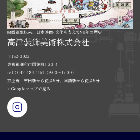
映画誕生以来、日本映像･文化を支えて90年の歴史
高津装飾美術株式会社
〒182-0022
東京都調布市国領町1-30-3
tel：042-484-1161（9:00〜17:00）
京王線 布田駅から徒歩5分、国領駅から徒歩5分
> Googleマップで見る