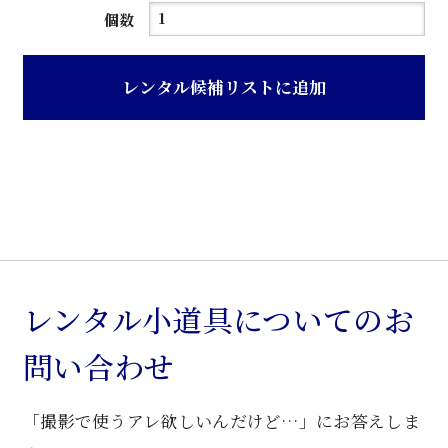
吊
個数
り
ブ
レンタル候補リストに追加
ラ
ケ
ッ
ト
個
レンタル小道具についてのお
問い合わせ
「撮影で使うアレ欲しいんだけど…」にお答えしま