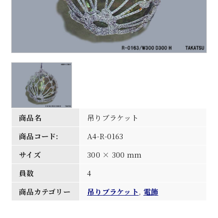
商品名
吊りブラケット
商品コード:
A4-R-0163
サイズ
300 × 300 mm
員数
4
商品カテゴリー
吊りブラケット
,
電飾