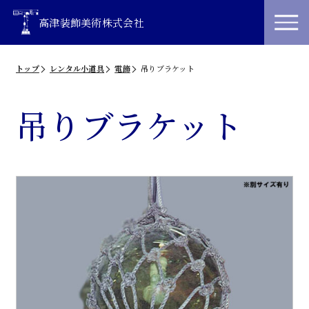
高津装飾美術株式会社
トップ
レンタル小道具
電飾
吊りブラケット
吊りブラケット