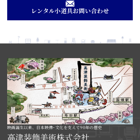
レンタル小道具お問い合わせ
映画誕生以来、日本映像･文化を支えて90年の歴史
高津装飾美術株式会社