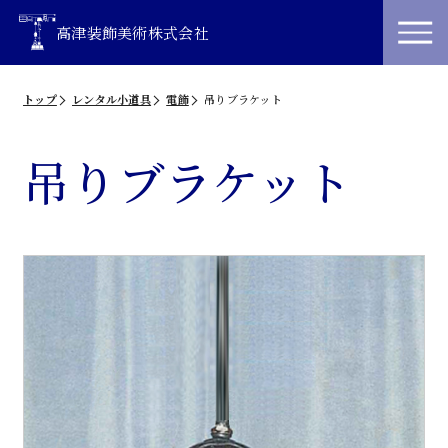
高津装飾美術株式会社
トップ
レンタル小道具
電飾
吊りブラケット
吊りブラケット