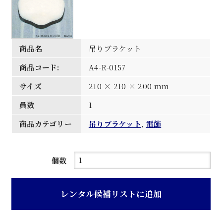
商品名
吊りブラケット
商品コード:
A4-R-0157
サイズ
210 × 210 × 200 mm
員数
1
商品カテゴリー
吊りブラケット
,
電飾
吊
個数
り
ブ
レンタル候補リストに追加
ラ
ケ