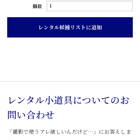
吊
個数
り
ブ
レンタル候補リストに追加
ラ
ケ
ッ
ト
個
レンタル小道具についてのお
問い合わせ
「撮影で使うアレ欲しいんだけど…」にお答えしま