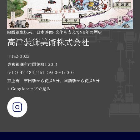
映画誕生以来、日本映像･文化を支えて90年の歴史
高津装飾美術株式会社
〒182-0022
東京都調布市国領町1-30-3
tel：042-484-1161（9:00〜17:00）
京王線 布田駅から徒歩5分、国領駅から徒歩5分
> Googleマップで見る