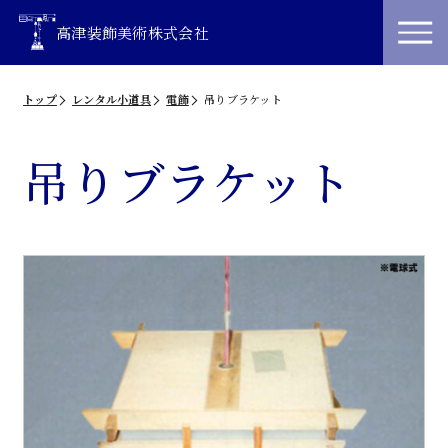
高津装飾美術株式会社
トップ
レンタル小道具
電飾
吊りブラケット
吊りブラケット