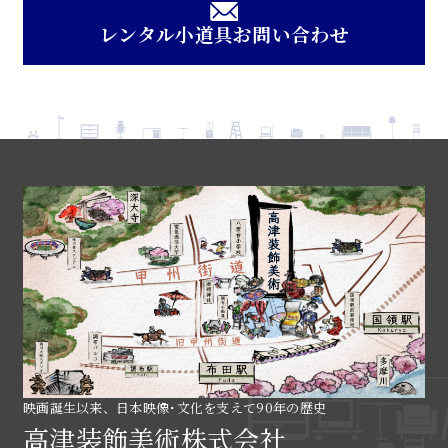
レンタル小道具お問い合わせ
映画誕生以来、日本映像･文化を支えて90年の歴史
高津装飾美術株式会社