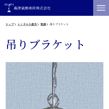
高津装飾美術株式会社
トップ
レンタル小道具
電飾
吊りブラケット
吊りブラケット