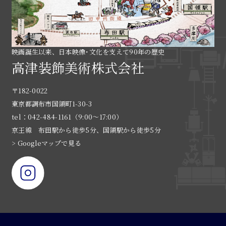
映画誕生以来、日本映像･文化を支えて90年の歴史
高津装飾美術株式会社
〒182-0022
東京都調布市国領町1-30-3
tel：042-484-1161（9:00〜17:00）
京王線 布田駅から徒歩5分、国領駅から徒歩5分
> Googleマップで見る