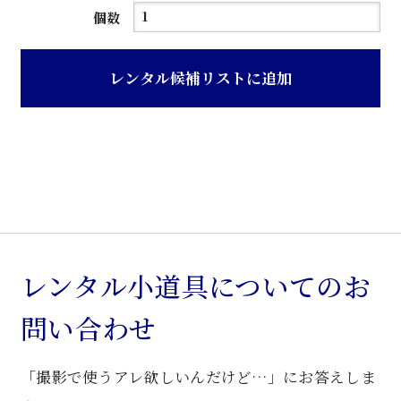
吊
個数
り
ブ
レンタル候補リストに追加
ラ
ケ
ッ
ト
個
レンタル小道具についてのお
問い合わせ
「撮影で使うアレ欲しいんだけど…」にお答えしま