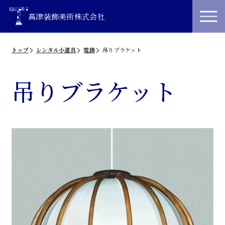
高津装飾美術株式会社
トップ
レンタル小道具
電飾
吊りブラケット
吊りブラケット